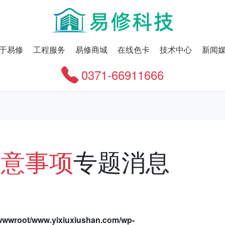
于易修
工程服务
易修商城
在线色卡
技术中心
新闻
0371-66911666
注意事项
专题消息
wwroot/www.yixiuxiushan.com/wp-