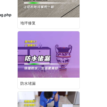
ag.php
地坪修复
防水堵漏