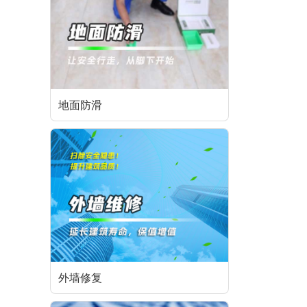
地面防滑
外墙修复