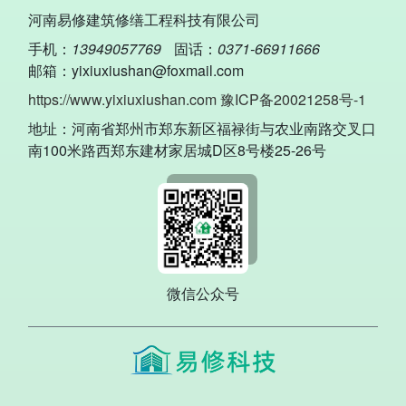
河南易修建筑修缮工程科技有限公司
手机：
13949057769
固话：
0371-66911666
邮箱：yixiuxiushan@foxmail.com
https://www.yixiuxiushan.com
豫ICP备20021258号-1
地址：河南省郑州市郑东新区福禄街与农业南路交叉口
南100米路西郑东建材家居城D区8号楼25-26号
微信公众号